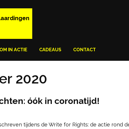
laardingen
OM IN ACTIE
CADEAUS
CONTACT
er 2020
hten: óók in coronatijd!
schreven tijdens de Write for Rights: de actie rond 