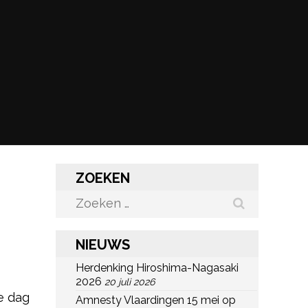
ZOEKEN
Zoeken
naar:
NIEUWS
Herdenking Hiroshima-Nagasaki
2026
20 juli 2026
de dag
Amnesty Vlaardingen 15 mei op