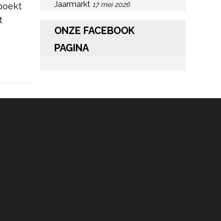
Jaarmarkt
17 mei 2026
boekt
t
ONZE FACEBOOK
PAGINA