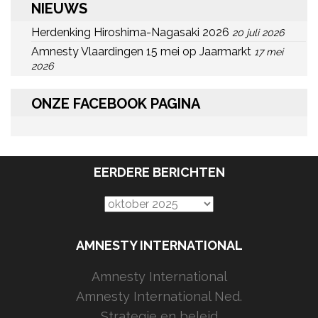
NIEUWS
Herdenking Hiroshima-Nagasaki 2026
20 juli 2026
Amnesty Vlaardingen 15 mei op Jaarmarkt
17 mei
2026
ONZE FACEBOOK PAGINA
EERDERE BERICHTEN
Eerdere
berichten
AMNESTY INTERNATIONAL
Amnesty International
Amnesty International Ned.
Strategie en beleid