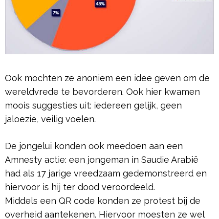
Ook mochten ze anoniem een idee geven om de
wereldvrede te bevorderen. Ook hier kwamen
moois suggesties uit: iedereen gelijk, geen
jaloezie, veilig voelen.
De jongelui konden ook meedoen aan een
Amnesty actie: een jongeman in Saudie Arabië
had als 17 jarige vreedzaam gedemonstreerd en
hiervoor is hij ter dood veroordeeld.
Middels een QR code konden ze protest bij de
overheid aantekenen. Hiervoor moesten ze wel