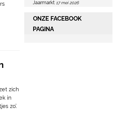
Jaarmarkt
17 mei 2026
rs
ONZE FACEBOOK
PAGINA
n
zet zich
ek in
es zo’.