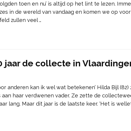
lgden toen en nu’ is altijd op het lint te lezen. Imme
zes in de wereld van vandaag en komen we op voor
eld zullen veel …
0 jaar de collecte in Vlaardinge
oor anderen kan ik wel wat betekenen’ Hilda Bijl (82) 
s aan haar verdwenen vader. Ze zette de collectewe
 lang. Maar dit jaar is de laatste keer. ‘Het is welletj