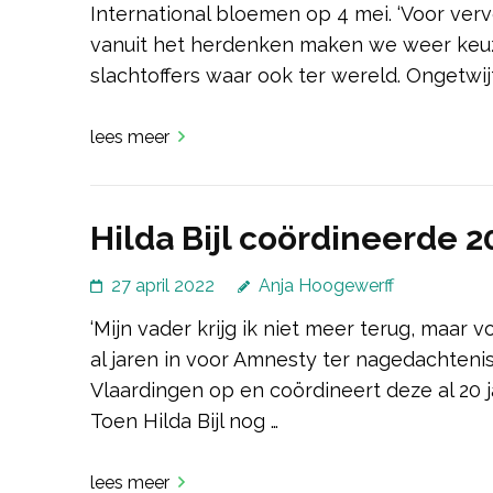
International bloemen op 4 mei. ‘Voor vervo
vanuit het herdenken maken we weer keu
slachtoffers waar ook ter wereld. Ongetwijf
lees meer
Hilda Bijl coördineerde 2
27 april 2022
Anja Hoogewerff
‘Mijn vader krijg ik niet meer terug, maar v
al jaren in voor Amnesty ter nagedachteni
Vlaardingen op en coördineert deze al 20 jaar
Toen Hilda Bijl nog …
lees meer