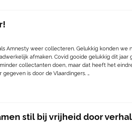
r!
ls Amnesty weer collecteren. Gelukkig konden we 
werkelijk afmaken. Covid gooide gelukkig dit jaar
minder collectanten doen, maar dat heeft het eindr
 gegeven is door de Vlaardingers. …
men stil bij vrijheid door verha