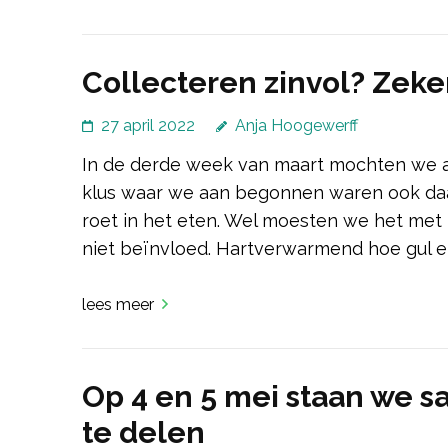
Collecteren zinvol? Zeke
27 april 2022
Anja Hoogewerff
In de derde week van maart mochten we a
klus waar we aan begonnen waren ook daad
roet in het eten. Wel moesten we het met 
niet beïnvloed. Hartverwarmend hoe gul er
lees meer
Op 4 en 5 mei staan we sa
te delen