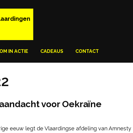
laardingen
OM IN ACTIE
CADEAUS
CONTACT
22
 aandacht voor Oekraïne
rige eeuw legt de Vlaardingse afdeling van Amnesty